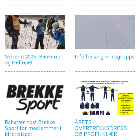
Skirenn 2025: Bankcup
Info fra langrennsgruppa
og Heiløpet
Rabatter host Brekke
ÅRETS
Sport for medlemmer i
OVERTREKKSDRESS
idrettslaget
OG PROFILKLÆR