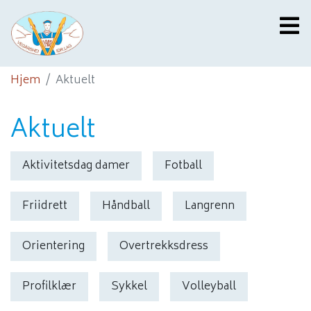
Hjem
Aktuelt
Aktuelt
Aktivitetsdag damer
Fotball
Friidrett
Håndball
Langrenn
Orientering
Overtrekksdress
Profilklær
Sykkel
Volleyball