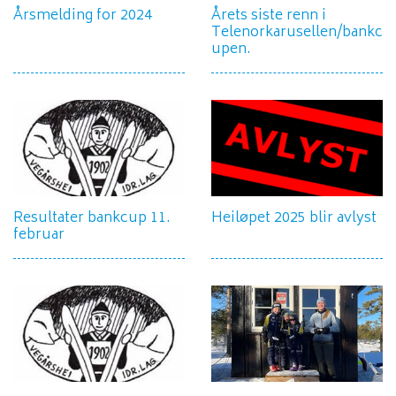
Årsmelding for 2024
Årets siste renn i
Telenorkarusellen/bankc
upen.
Resultater bankcup 11.
Heiløpet 2025 blir avlyst
februar