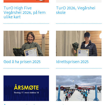
TurO High Five
TurO 2026, Vegårshei
Vegårshei 2026, på fem
skole
ulike kart
God å ha prisen 2025
Idrettsprisen 2025