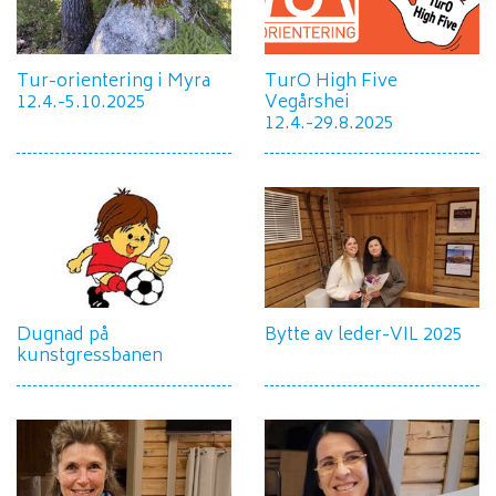
Tur-orientering i Myra
TurO High Five
12.4.-5.10.2025
Vegårshei
12.4.-29.8.2025
Dugnad på
Bytte av leder-VIL 2025
kunstgressbanen