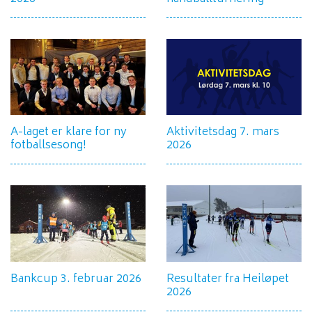
A-laget er klare for ny
Aktivitetsdag 7. mars
fotballsesong!
2026
Bankcup 3. februar 2026
Resultater fra Heiløpet
2026