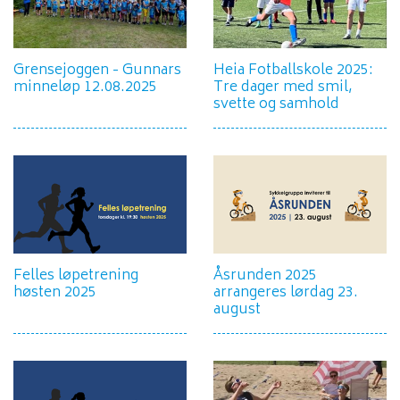
Grensejoggen - Gunnars
Heia Fotballskole 2025:
minneløp 12.08.2025
Tre dager med smil,
svette og samhold
Felles løpetrening
Åsrunden 2025
høsten 2025
arrangeres lørdag 23.
august