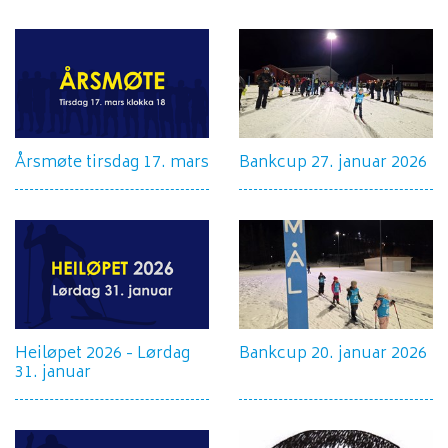
Årsmøte tirsdag 17. mars
Bankcup 27. januar 2026
Heiløpet 2026 - Lørdag
Bankcup 20. januar 2026
31. januar