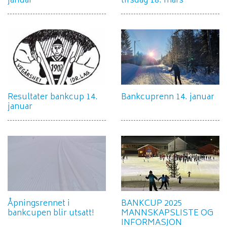
januar
tirsdag 18. mars
Resultater bankcup 14.
Bankcuprenn 14. januar
januar
Åpningsrennet i
BANKCUP 2025
bankcupen blir utsatt!
MANNSKAPSLISTE OG
INFORMASJON