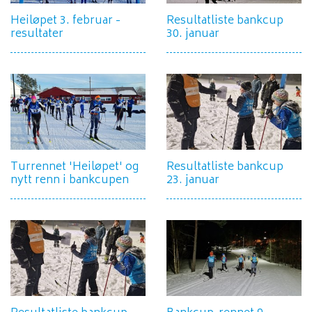
Heiløpet 3. februar -
Resultatliste bankcup
resultater
30. januar
Turrennet 'Heiløpet' og
Resultatliste bankcup
nytt renn i bankcupen
23. januar