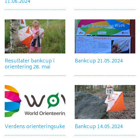
11.06.2024
Resultater bankcup i
Bankcup 21.05.2024
orientering 28. mai
Verdens orienteringsuke
Bankcup 14.05.2024