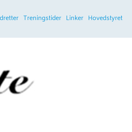
Idretter
Treningstider
Linker
Hovedstyret