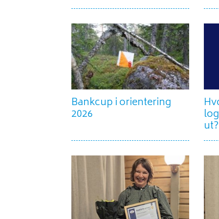
Bankcup i orientering
Hv
2026
log
ut?