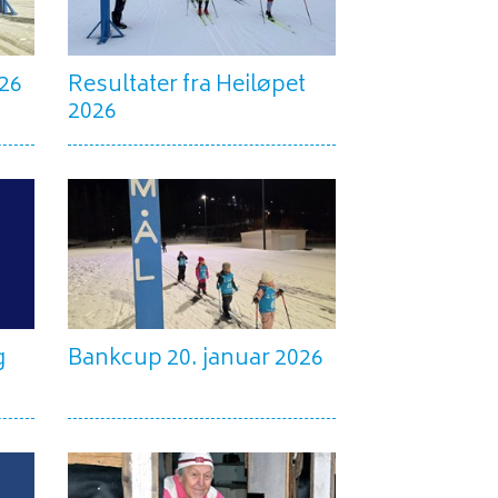
026
Resultater fra Heiløpet
2026
g
Bankcup 20. januar 2026