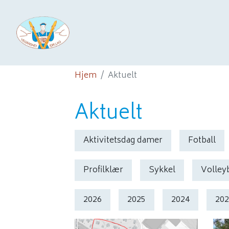
Hjem
Aktuelt
Aktuelt
Aktivitetsdag damer
Fotball
Profilklær
Sykkel
Volley
2026
2025
2024
20