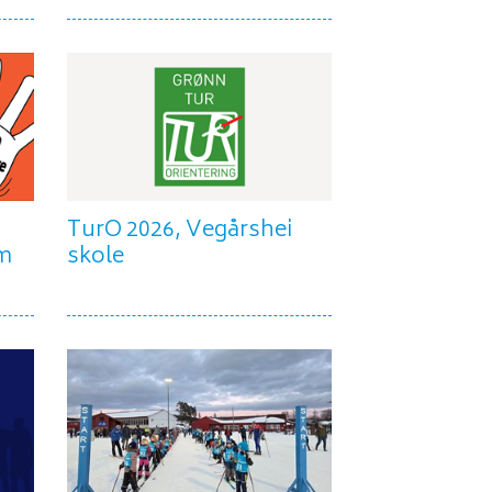
TurO 2026, Vegårshei
em
skole