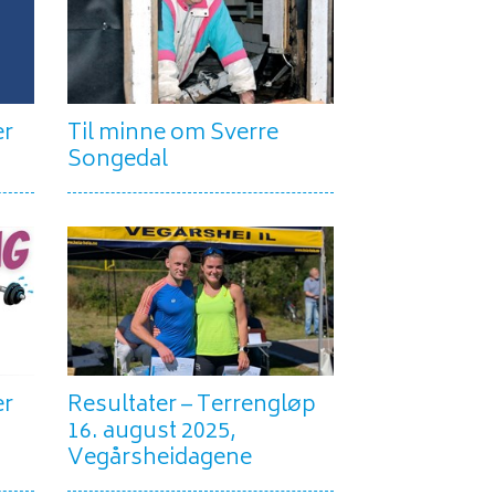
er
Til minne om Sverre
Songedal
er
Resultater – Terrengløp
16. august 2025,
Vegårsheidagene