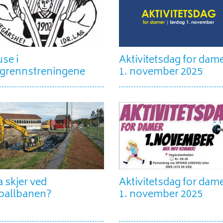
se i
Aktivitetsdag for dam
ngrennstreningene
1. november 2025
 skjer ved
Aktivitetsdag for dam
ballbanen?
1. november 2025