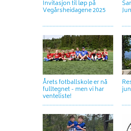
Invitasjon til løp på
Sa
Vegårsheidagene 2025
Jun
Årets fotballskole er nå
Res
fulltegnet - men vi har
jun
venteliste!