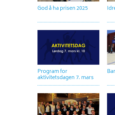
God å ha prisen 2025
Idr
Program for
Ban
aktivitetsdagen 7. mars