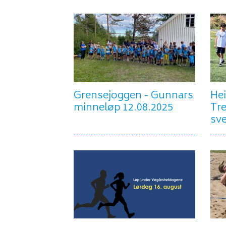
Grensejoggen - Gunnars
Hei
minneløp 12.08.2025
Tre
sve