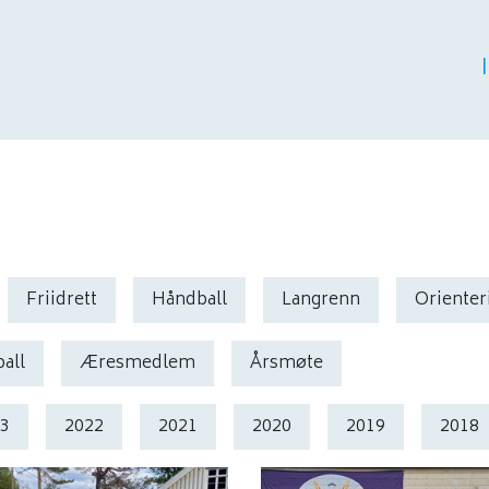
Friidrett
Håndball
Langrenn
Orienter
ball
Æresmedlem
Årsmøte
23
2022
2021
2020
2019
2018