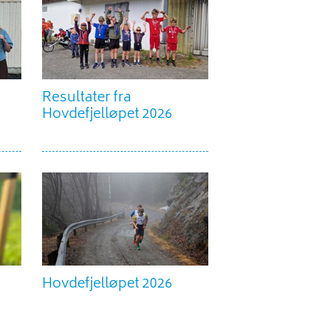
Resultater fra
Hovdefjelløpet 2026
Hovdefjelløpet 2026