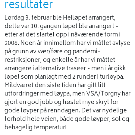
resultater
Lørdag 3. februar ble Heiløpet arrangert,
dette var 10. gangen løpet ble arrangert -
etter at det startet opp i nåværende form i
2006. Noen år innimellom har vi måttet avlyse
på grunn av vær/føre og pandemi-
restriksjoner, og enkelte år har vi måttet
arrangere i alternative traseer - men i år gikk
løpet som planlagt med 2 runder i turløypa.
Mildværet den siste tiden har gitt litt
utfordringer med løypa, men VSA/Torgny har
gjort en god jobb og høstet mye skryt for
gode løyper på renndagen. Det var nydelige
forhold hele veien, både gode løyper, sol og
behagelig temperatur!