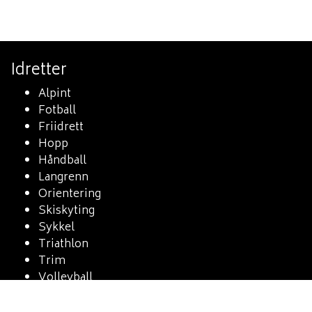
Idretter
Alpint
Fotball
Friidrett
Hopp
Håndball
Langrenn
Orientering
Skiskyting
Sykkel
Triathlon
Trim
Volleyball
Kontakt oss