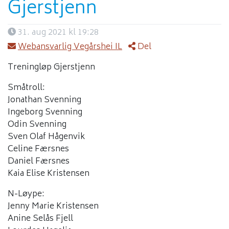
Gjerstjenn
31. aug 2021 kl 19:28
Webansvarlig Vegårshei IL
Del
Treningløp Gjerstjenn
Småtroll:
Jonathan Svenning
Ingeborg Svenning
Odin Svenning
Sven Olaf Hågenvik
Celine Færsnes
Daniel Færsnes
Kaia Elise Kristensen
N-Løype:
Jenny Marie Kristensen
Anine Selås Fjell