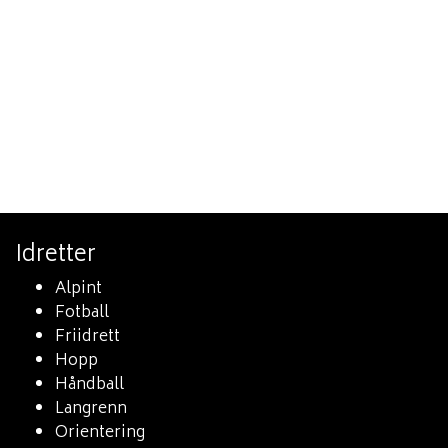
Idretter
Alpint
Fotball
Friidrett
Hopp
Håndball
Langrenn
Orientering