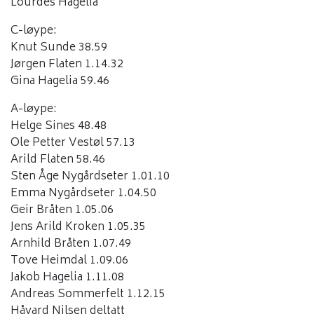
Lourdes Hagelia
C-løype:
Knut Sunde 38.59
Jørgen Flaten 1.14.32
Gina Hagelia 59.46
A-løype:
Helge Sines 48.48
Ole Petter Vestøl 57.13
Arild Flaten 58.46
Sten Åge Nygårdseter 1.01.10
Emma Nygårdseter 1.04.50
Geir Bråten 1.05.06
Jens Arild Kroken 1.05.35
Arnhild Bråten 1.07.49
Tove Heimdal 1.09.06
Jakob Hagelia 1.11.08
Andreas Sommerfelt 1.12.15
Håvard Nilsen deltatt