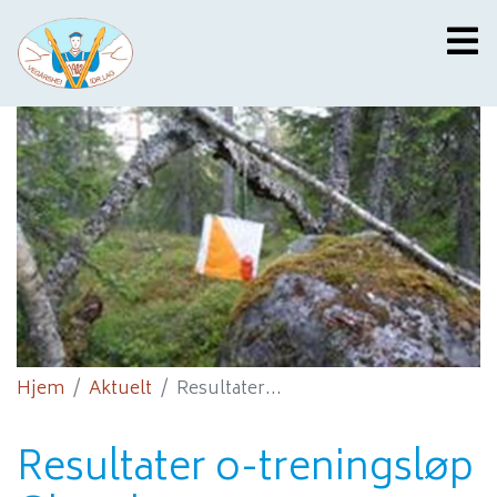
Hjem
Aktuelt
Resultater...
Resultater o-treningsløp