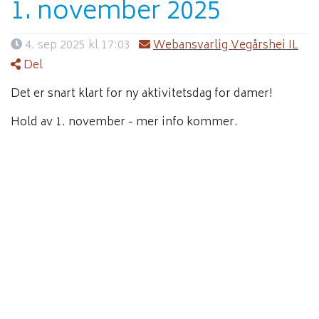
1. november 2025
4. sep 2025 kl 17:03
Webansvarlig Vegårshei IL
Del
Det er snart klart for ny aktivitetsdag for damer!
Hold av 1. november - mer info kommer.