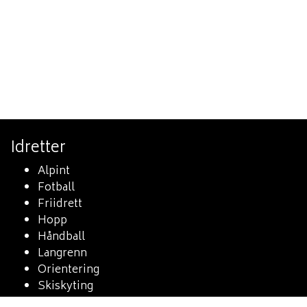
Idretter
Alpint
Fotball
Friidrett
Hopp
Håndball
Langrenn
Orientering
Skiskyting
Sykkel