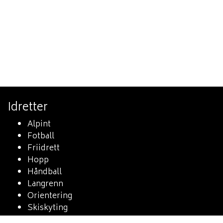
Idretter
Alpint
Fotball
Friidrett
Hopp
Håndball
Langrenn
Orientering
Skiskyting
Sykkel