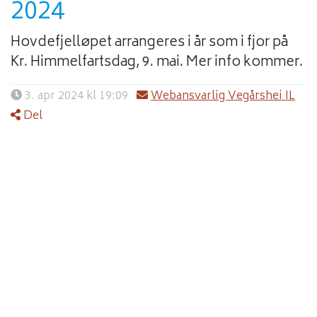
2024
Hovdefjelløpet arrangeres i år som i fjor på
Kr. Himmelfartsdag, 9. mai. Mer info kommer.
3. apr 2024 kl 19:09
Webansvarlig Vegårshei IL
Del