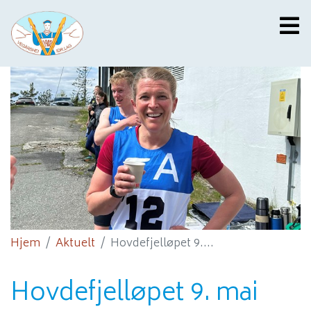
Hjem
Aktuelt
Hovdefjelløpet 9....
Hovdefjelløpet 9. mai