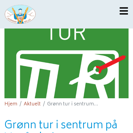
Hjem
Aktuelt
Grønn tur i sentrum...
Grønn tur i sentrum på