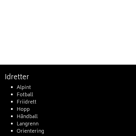
Idretter
Alpint
Fotball
Friidrett
Hopp
Håndball
Langrenn
Orientering