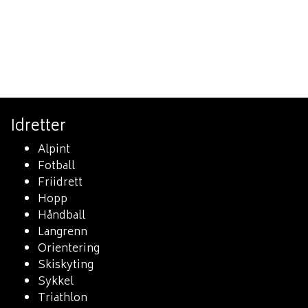
Idretter
Alpint
Fotball
Friidrett
Hopp
Håndball
Langrenn
Orientering
Skiskyting
Sykkel
Triathlon