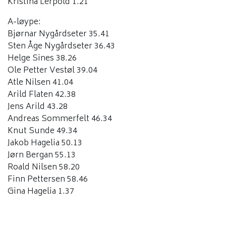
Kristina Lerpold 1.21
A-løype:
Bjørnar Nygårdseter 35.41
Sten Åge Nygårdseter 36.43
Helge Sines 38.26
Ole Petter Vestøl 39.04
Atle Nilsen 41.04
Arild Flaten 42.38
Jens Arild 43.28
Andreas Sommerfelt 46.34
Knut Sunde 49.34
Jakob Hagelia 50.13
Jørn Bergan 55.13
Roald Nilsen 58.20
Finn Pettersen 58.46
Gina Hagelia 1.37