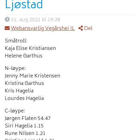
Ljøstad
31. aug 2021 kl 19:28
Webansvarlig Vegårshei IL
Del
Småtroll:
Kaja Elise Kristiansen
Helene Garthus
N-løype:
Jenny Marie Kristensen
Kristina Garthus
Kris Hagelia
Lourdes Hagelia
C-løype:
Jørgen Flaten 54.47
Siri Hagelia 1.15
Rune Nilsen 1.21