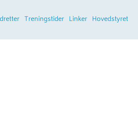
Idretter
Treningstider
Linker
Hovedstyret