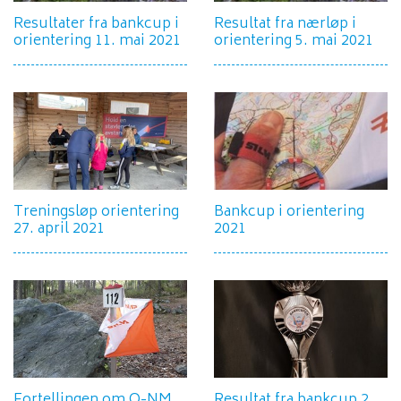
Resultater fra bankcup i
Resultat fra nærløp i
orientering 11. mai 2021
orientering 5. mai 2021
Treningsløp orientering
Bankcup i orientering
27. april 2021
2021
Fortellingen om O-NM
Resultat fra bankcup 2.