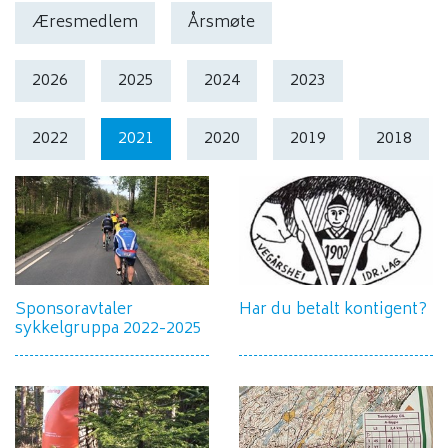
Æresmedlem
Årsmøte
2026
2025
2024
2023
2022
2021
2020
2019
2018
Sponsoravtaler
Har du betalt kontigent?
sykkelgruppa 2022-2025