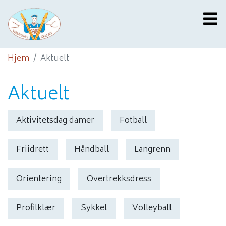
Hjem
Aktuelt
Aktuelt
Aktivitetsdag damer
Fotball
Friidrett
Håndball
Langrenn
Orientering
Overtrekksdress
Profilklær
Sykkel
Volleyball