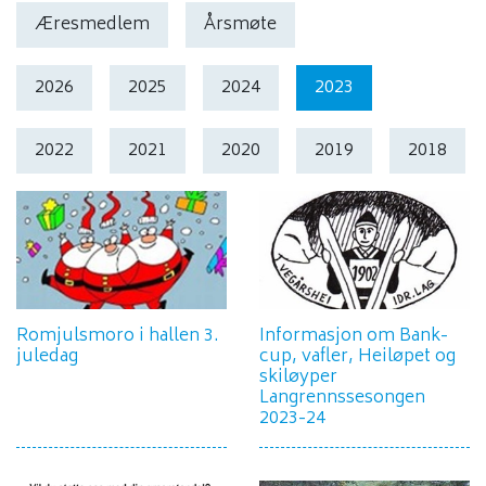
Æresmedlem
Årsmøte
2026
2025
2024
2023
2022
2021
2020
2019
2018
Romjulsmoro i hallen 3.
Informasjon om Bank-
juledag
cup, vafler, Heiløpet og
skiløyper
Langrennssesongen
2023-24