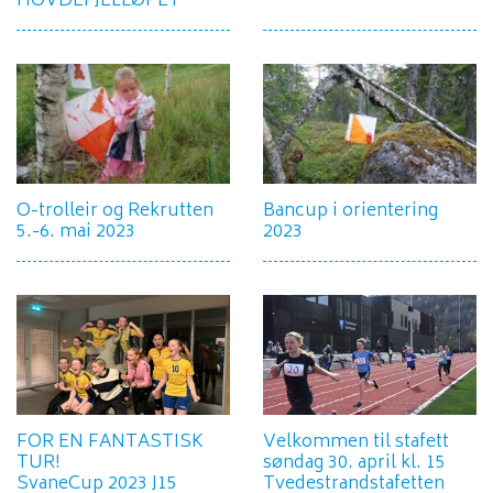
HOVDEFJELLØPET
O-trolleir og Rekrutten
Bancup i orientering
5.-6. mai 2023
2023
FOR EN FANTASTISK
Velkommen til stafett
TUR!
søndag 30. april kl. 15
SvaneCup 2023 J15
Tvedestrandstafetten