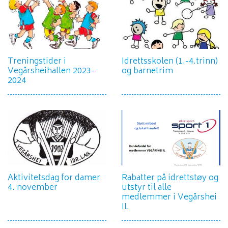
Treningstider i
Idrettsskolen (1.-4.trinn)
Vegårsheihallen 2023-
og barnetrim
2024
Aktivitetsdag for damer
Rabatter på idrettstøy og
4. november
utstyr til alle
medlemmer i Vegårshei
IL