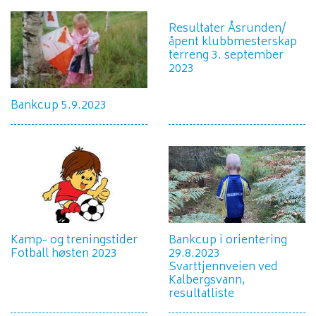
Resultater Åsrunden/
åpent klubbmesterskap
terreng 3. september
2023
Bankcup 5.9.2023
Kamp- og treningstider
Bankcup i orientering
Fotball høsten 2023
29.8.2023
Svarttjennveien ved
Kalbergsvann,
resultatliste