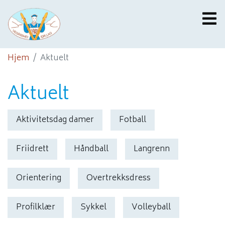
Hjem
Aktuelt
Aktuelt
Aktivitetsdag damer
Fotball
Friidrett
Håndball
Langrenn
Orientering
Overtrekksdress
Profilklær
Sykkel
Volleyball